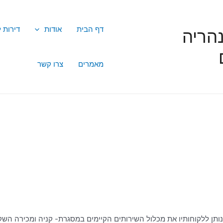
דף הבית
אודות
דירות 
הריה
מאמרים
צרו קשר
נותן ללקוחותיו את מכלול השירותים הקיימים במסגרת- קניה ומכירה השק