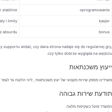
i stabilnie
oprogramowanie
ty i limity
kasjer
ez absurdu
bonus
cy supportu widać, czy dana strona nadaje się do regularnej gry,
czy tylko dobrze wygląda na wejściu.
ייעוץ משכנתאות
משרדינו מספק שירות מקצועי של יעוץ משכנתאות , ליווי הלקוח עד לגמר
תודעת שירות גבוהה
המשרד פועל בשקיפות מלאה