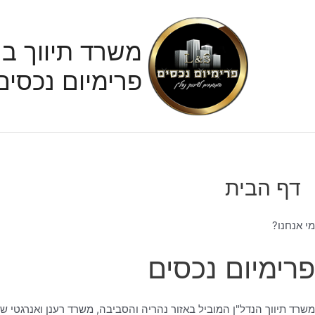
ילוג
תוכן
משרד תיווך בנ
פרימיום נכסים
דף הבית
מי אנחנו?
פרימיום נכסים
משרד תיווך הנדל"ן המוביל באזור נהריה והסביבה, משרד רענן ואנרגטי ש