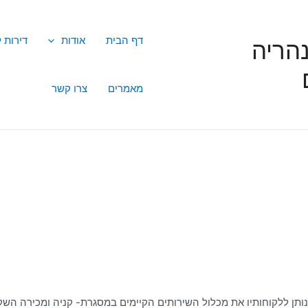
דף הבית
אודות
דירות 
הריה
מאמרים
צרו קשר
נותן ללקוחותיו את מכלול השירותים הקיימים במסגרת- קניה ומכירה השק