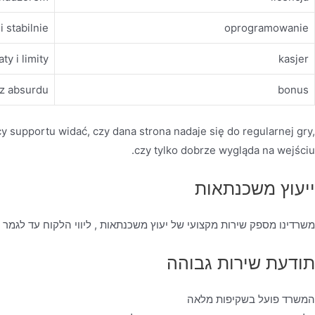
i stabilnie
oprogramowanie
ty i limity
kasjer
ez absurdu
bonus
cy supportu widać, czy dana strona nadaje się do regularnej gry,
czy tylko dobrze wygląda na wejściu.
ייעוץ משכנתאות
משרדינו מספק שירות מקצועי של יעוץ משכנתאות , ליווי הלקוח עד לגמר
תודעת שירות גבוהה
המשרד פועל בשקיפות מלאה