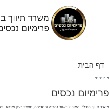
ילוג
תוכן
משרד תיווך בנ
פרימיום נכסים
דף הבית
מי אנחנו?
פרימיום נכסים
משרד תיווך הנדל"ן המוביל באזור נהריה והסביבה, משרד רענן ואנרגטי ש