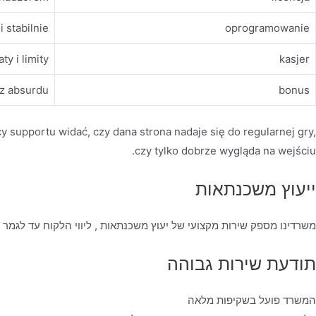
i stabilnie
oprogramowanie
ty i limity
kasjer
ez absurdu
bonus
cy supportu widać, czy dana strona nadaje się do regularnej gry,
czy tylko dobrze wygląda na wejściu.
ייעוץ משכנתאות
משרדינו מספק שירות מקצועי של יעוץ משכנתאות , ליווי הלקוח עד לגמר
תודעת שירות גבוהה
המשרד פועל בשקיפות מלאה