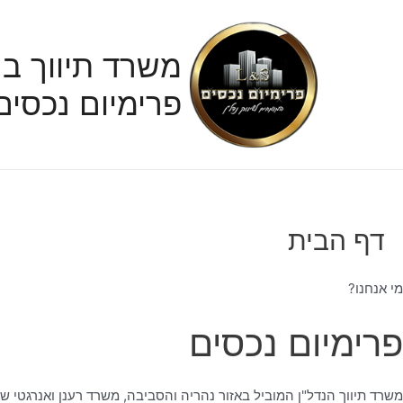
ילוג
תוכן
משרד תיווך בנ
פרימיום נכסים
דף הבית
מי אנחנו?
פרימיום נכסים
משרד תיווך הנדל"ן המוביל באזור נהריה והסביבה, משרד רענן ואנרגטי ש