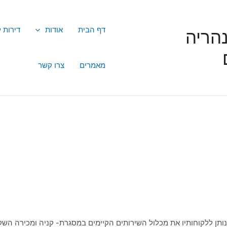
דף הבית
אודות
דירות 
הריה
מאמרים
צרו קשר
נותן ללקוחותיו את מכלול השירותים הקיימים במסגרת- קניה ומכירה השק