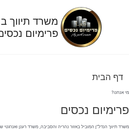
ילוג
תוכן
משרד תיווך בנ
פרימיום נכסים
דף הבית
מי אנחנו?
פרימיום נכסים
משרד תיווך הנדל"ן המוביל באזור נהריה והסביבה, משרד רענן ואנרגטי ש