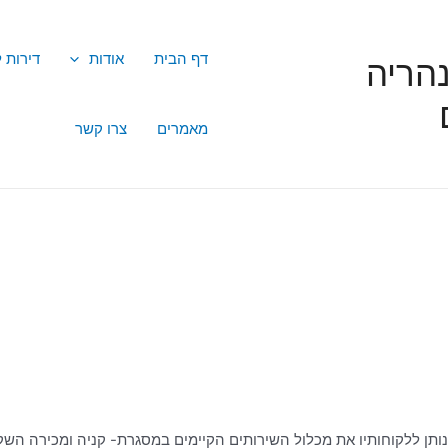
דף הבית
אודות
דירות 
הריה
מאמרים
צרו קשר
נותן ללקוחותיו את מכלול השירותים הקיימים במסגרת- קניה ומכירה השק