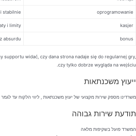
i stabilnie
oprogramowanie
ty i limity
kasjer
ez absurdu
bonus
cy supportu widać, czy dana strona nadaje się do regularnej gry,
czy tylko dobrze wygląda na wejściu.
ייעוץ משכנתאות
משרדינו מספק שירות מקצועי של יעוץ משכנתאות , ליווי הלקוח עד לגמר
תודעת שירות גבוהה
המשרד פועל בשקיפות מלאה