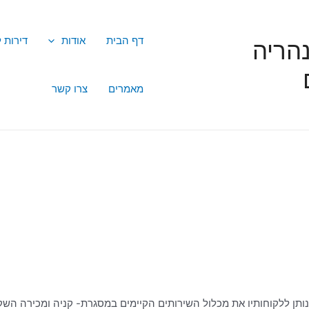
דף הבית
אודות
דירות 
הריה
מאמרים
צרו קשר
נותן ללקוחותיו את מכלול השירותים הקיימים במסגרת- קניה ומכירה השק