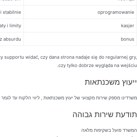
i stabilnie
oprogramowanie
ty i limity
kasjer
ez absurdu
bonus
cy supportu widać, czy dana strona nadaje się do regularnej gry,
czy tylko dobrze wygląda na wejściu.
ייעוץ משכנתאות
משרדינו מספק שירות מקצועי של יעוץ משכנתאות , ליווי הלקוח עד לגמר
תודעת שירות גבוהה
המשרד פועל בשקיפות מלאה