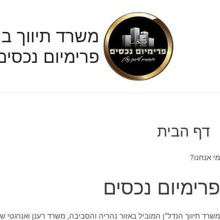
ילוג
תוכן
משרד תיווך בנ
פרימיום נכסים
דף הבית
מי אנחנו?
פרימיום נכסים
משרד תיווך הנדל"ן המוביל באזור נהריה והסביבה, משרד רענן ואנרגטי ש