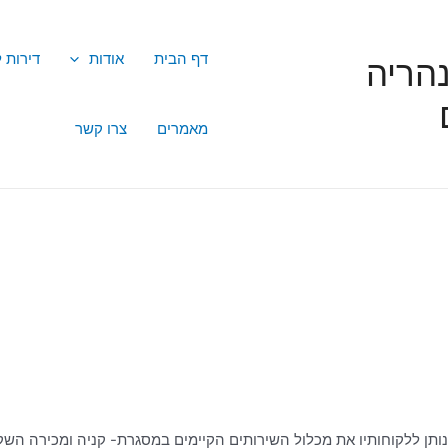
דף הבית
אודות
דירות 
הריה
מאמרים
צרו קשר
נותן ללקוחותיו את מכלול השירותים הקיימים במסגרת- קניה ומכירה השק