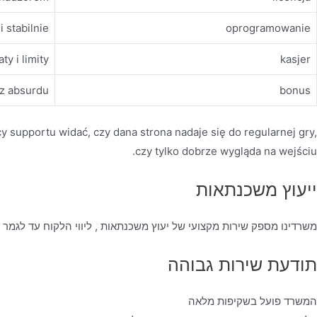
i stabilnie
oprogramowanie
ty i limity
kasjer
ez absurdu
bonus
cy supportu widać, czy dana strona nadaje się do regularnej gry,
czy tylko dobrze wygląda na wejściu.
ייעוץ משכנתאות
משרדינו מספק שירות מקצועי של יעוץ משכנתאות , ליווי הלקוח עד לגמר
תודעת שירות גבוהה
המשרד פועל בשקיפות מלאה