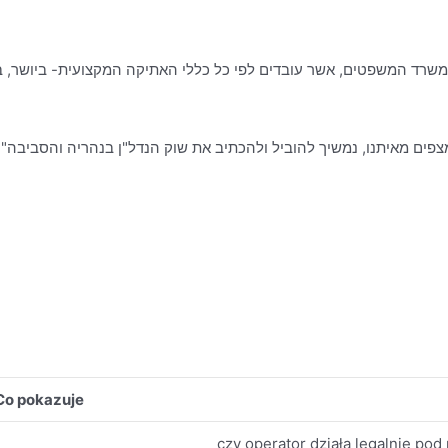
פים מאיתנו, נמשיך להוביל ולהכתיב את שוק הנדל"ן בנהריה והסביבה".
Co pokazuje
czy operator działa legalnie po