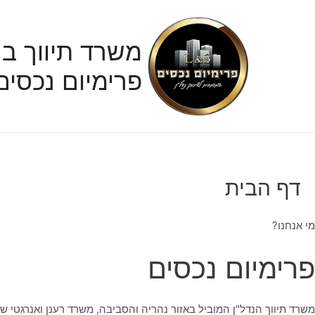
ילוג
תוכן
משרד תיווך בנ
פרימיום נכסים
דף הבית
מי אנחנו?
פרימיום נכסים
משרד תיווך הנדל"ן המוביל באזור נהריה והסביבה, משרד רענן ואנרגטי ש