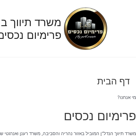
ילוג
תוכן
משרד תיווך בנ
פרימיום נכסים
דף הבית
מי אנחנו?
פרימיום נכסים
משרד תיווך הנדל"ן המוביל באזור נהריה והסביבה, משרד רענן ואנרגטי ש