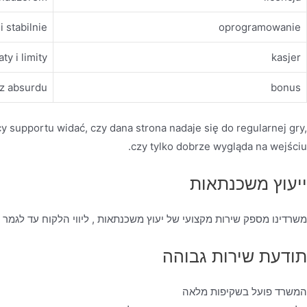
i stabilnie
oprogramowanie
ty i limity
kasjer
ez absurdu
bonus
cy supportu widać, czy dana strona nadaje się do regularnej gry,
czy tylko dobrze wygląda na wejściu.
ייעוץ משכנתאות
משרדינו מספק שירות מקצועי של יעוץ משכנתאות , ליווי הלקוח עד לגמר
תודעת שירות גבוהה
המשרד פועל בשקיפות מלאה