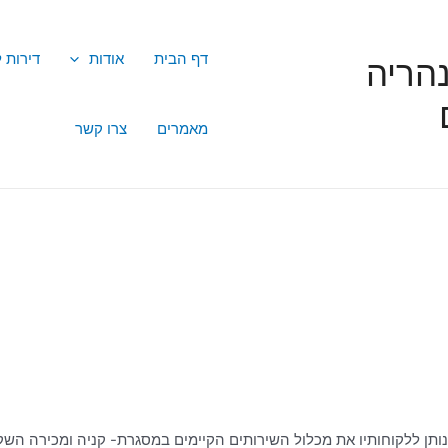
דף הבית
אודות
דירות 
הריה
מאמרים
צרו קשר
נותן ללקוחותיו את מכלול השירותים הקיימים במסגרת- קניה ומכירה השק