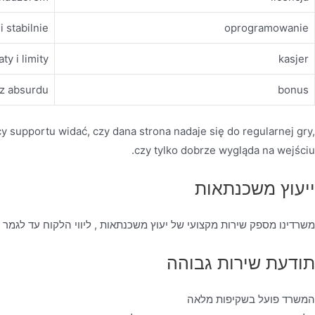
i stabilnie
oprogramowanie
ty i limity
kasjer
ez absurdu
bonus
cy supportu widać, czy dana strona nadaje się do regularnej gry,
czy tylko dobrze wygląda na wejściu.
ייעוץ משכנתאות
משרדינו מספק שירות מקצועי של יעוץ משכנתאות , ליווי הלקוח עד לגמר
תודעת שירות גבוהה
המשרד פועל בשקיפות מלאה