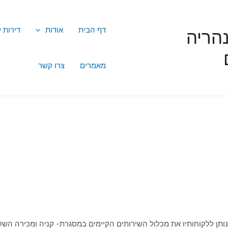
דף הבית
אודות
דירות 
הריה
מאמרים
צרו קשר
נותן ללקוחותיו את מכלול השירותים הקיימים במסגרת- קניה ומכירה השק