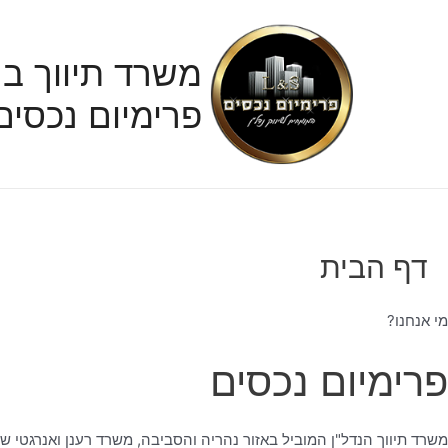
ילוג
תוכן
משרד תיווך בנ
פרימיום נכסים
דף הבית
מי אנחנו?
פרימיום נכסים
משרד תיווך הנדל"ן המוביל באזור נהריה והסביבה, משרד רענן ואנרגטי ש