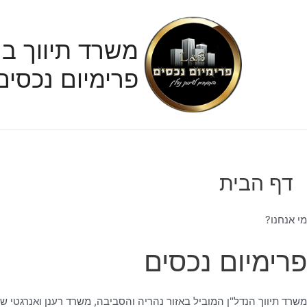
ילוג
תוכן
משרד תיווך בנ
פרימיום נכסים
דף הבית
מי אנחנו?
פרימיום נכסים
משרד תיווך הנדל"ן המוביל באזור נהריה והסביבה, משרד רענן ואנרגטי ש