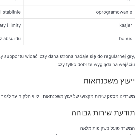
i stabilnie
oprogramowanie
ty i limity
kasjer
ez absurdu
bonus
cy supportu widać, czy dana strona nadaje się do regularnej gry,
czy tylko dobrze wygląda na wejściu.
ייעוץ משכנתאות
משרדינו מספק שירות מקצועי של יעוץ משכנתאות , ליווי הלקוח עד לגמר
תודעת שירות גבוהה
המשרד פועל בשקיפות מלאה