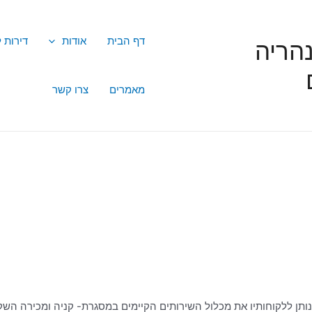
דף הבית
אודות
דירות 
הריה
מאמרים
צרו קשר
נותן ללקוחותיו את מכלול השירותים הקיימים במסגרת- קניה ומכירה השק