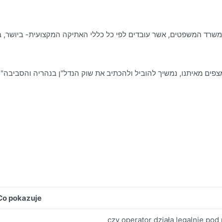
פים מאיתנו, נמשיך להוביל ולהכתיב את שוק הנדל"ן בנהריה והסביבה".
Co pokazuje
czy operator działa legalnie po