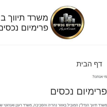
ילוג
תוכן
משרד תיווך בנ
פרימיום נכסים
דף הבית
מי אנחנו?
פרימיום נכסים
משרד תיווך הנדל"ן המוביל באזור נהריה והסביבה, משרד רענן ואנרגטי ש