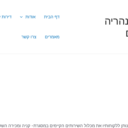
דף הבית
אודות
דירות 
הריה
מאמרים
צרו קשר
נותן ללקוחותיו את מכלול השירותים הקיימים במסגרת- קניה ומכירה השק