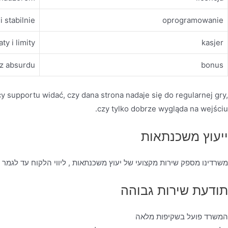
i stabilnie
oprogramowanie
ty i limity
kasjer
ez absurdu
bonus
cy supportu widać, czy dana strona nadaje się do regularnej gry,
czy tylko dobrze wygląda na wejściu.
ייעוץ משכנתאות
משרדינו מספק שירות מקצועי של יעוץ משכנתאות , ליווי הלקוח עד לגמר
תודעת שירות גבוהה
המשרד פועל בשקיפות מלאה