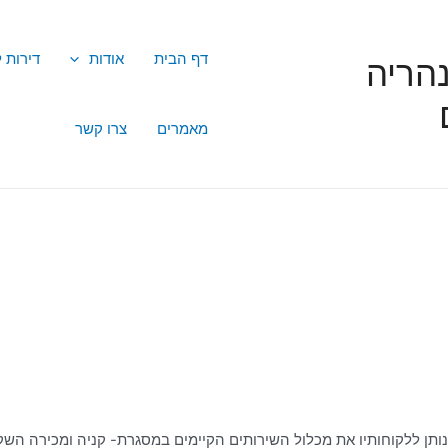
דף הבית
אודות
דירות 
הריה
מאמרים
צרו קשר
נותן ללקוחותיו את מכלול השירותים הקיימים במסגרת- קניה ומכירה השק