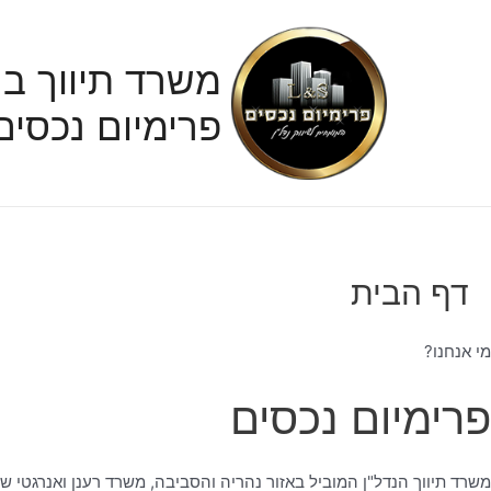
ילוג
תוכן
משרד תיווך בנ
פרימיום נכסים
דף הבית
מי אנחנו?
פרימיום נכסים
משרד תיווך הנדל"ן המוביל באזור נהריה והסביבה, משרד רענן ואנרגטי ש