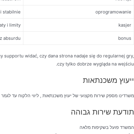
i stabilnie
oprogramowanie
ty i limity
kasjer
ez absurdu
bonus
cy supportu widać, czy dana strona nadaje się do regularnej gry,
czy tylko dobrze wygląda na wejściu.
ייעוץ משכנתאות
משרדינו מספק שירות מקצועי של יעוץ משכנתאות , ליווי הלקוח עד לגמר
תודעת שירות גבוהה
המשרד פועל בשקיפות מלאה