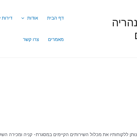
דף הבית
אודות
דירות 
הריה
מאמרים
צרו קשר
נותן ללקוחותיו את מכלול השירותים הקיימים במסגרת- קניה ומכירה השק