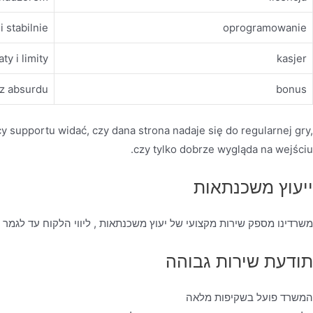
i stabilnie
oprogramowanie
ty i limity
kasjer
ez absurdu
bonus
cy supportu widać, czy dana strona nadaje się do regularnej gry,
czy tylko dobrze wygląda na wejściu.
ייעוץ משכנתאות
משרדינו מספק שירות מקצועי של יעוץ משכנתאות , ליווי הלקוח עד לגמר
תודעת שירות גבוהה
המשרד פועל בשקיפות מלאה