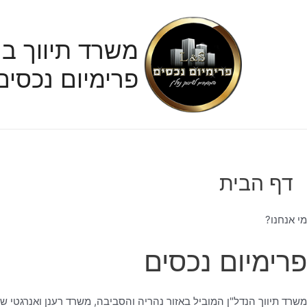
ילוג
תוכן
משרד תיווך בנ
פרימיום נכסים
דף הבית
מי אנחנו?
פרימיום נכסים
משרד תיווך הנדל"ן המוביל באזור נהריה והסביבה, משרד רענן ואנרגטי ש