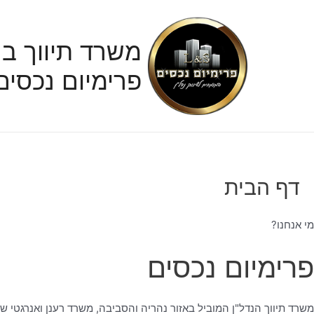
ילוג
תוכן
משרד תיווך בנ
פרימיום נכסים
דף הבית
מי אנחנו?
פרימיום נכסים
משרד תיווך הנדל"ן המוביל באזור נהריה והסביבה, משרד רענן ואנרגטי ש