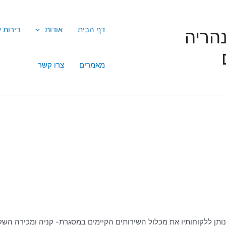
דף הבית
אודות
דירות 
הריה
מאמרים
צרו קשר
נותן ללקוחותיו את מכלול השירותים הקיימים במסגרת- קניה ומכירה השק