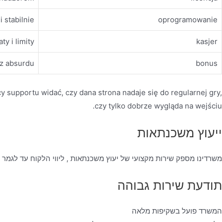
i stabilnie
oprogramowanie
ty i limity
kasjer
ez absurdu
bonus
cy supportu widać, czy dana strona nadaje się do regularnej gry,
czy tylko dobrze wygląda na wejściu.
ייעוץ משכנתאות
משרדינו מספק שירות מקצועי של יעוץ משכנתאות , ליווי הלקוח עד לגמר
תודעת שירות גבוהה
המשרד פועל בשקיפות מלאה