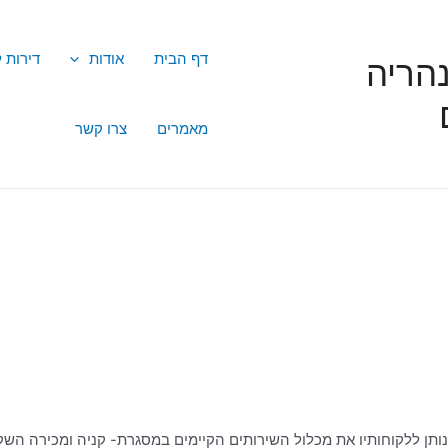
דף הבית
אודות
דירות 
הריה
מאמרים
צרו קשר
נותן ללקוחותיו את מכלול השירותים הקיימים במסגרת- קניה ומכירה השק