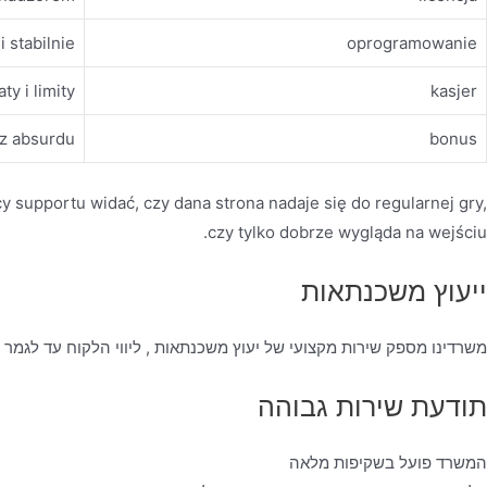
i stabilnie
oprogramowanie
ty i limity
kasjer
ez absurdu
bonus
cy supportu widać, czy dana strona nadaje się do regularnej gry,
czy tylko dobrze wygląda na wejściu.
ייעוץ משכנתאות
משרדינו מספק שירות מקצועי של יעוץ משכנתאות , ליווי הלקוח עד לגמר
תודעת שירות גבוהה
המשרד פועל בשקיפות מלאה