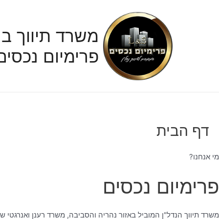
ילוג
תוכן
משרד תיווך בנ
פרימיום נכסים
דף הבית
מי אנחנו?
פרימיום נכסים
משרד תיווך הנדל"ן המוביל באזור נהריה והסביבה, משרד רענן ואנרגטי ש