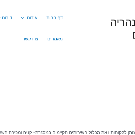
דף הבית
אודות
דירות 
הריה
מאמרים
צרו קשר
נותן ללקוחותיו את מכלול השירותים הקיימים במסגרת- קניה ומכירה השק