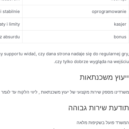
i stabilnie
oprogramowanie
ty i limity
kasjer
ez absurdu
bonus
cy supportu widać, czy dana strona nadaje się do regularnej gry,
czy tylko dobrze wygląda na wejściu.
ייעוץ משכנתאות
משרדינו מספק שירות מקצועי של יעוץ משכנתאות , ליווי הלקוח עד לגמר
תודעת שירות גבוהה
המשרד פועל בשקיפות מלאה