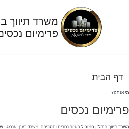
ילוג
תוכן
משרד תיווך בנ
פרימיום נכסים
דף הבית
מי אנחנו?
פרימיום נכסים
משרד תיווך הנדל"ן המוביל באזור נהריה והסביבה, משרד רענן ואנרגטי ש